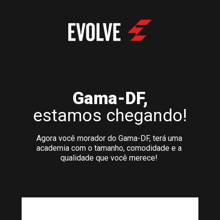
Gama-DF,
e
stamos chegando!
Agora você morador do Gama-DF, 
terá 
uma 
academia com o tamanho, comodidade 
e a 
qualidade que você merece! 